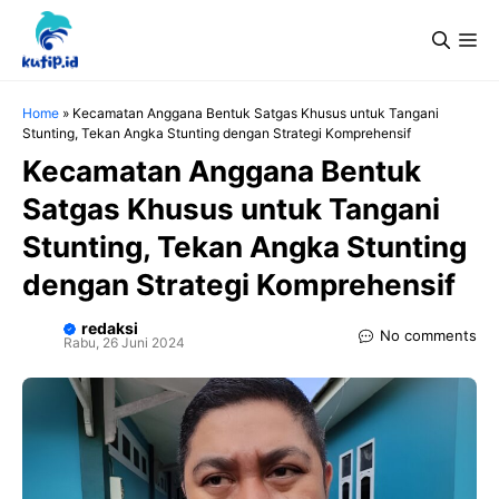
Langsung
Me
ke
isi
Home
»
Kecamatan Anggana Bentuk Satgas Khusus untuk Tangani
Stunting, Tekan Angka Stunting dengan Strategi Komprehensif
Kecamatan Anggana Bentuk
Satgas Khusus untuk Tangani
Stunting, Tekan Angka Stunting
dengan Strategi Komprehensif
redaksi
No comments
Rabu, 26 Juni 2024