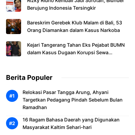
Rizky Ridho Kembali Jadi Sorotan, Blunder
Berujung Indonesia Tersingkir
Bareskrim Gerebek Klub Malam di Bali, 53
Orang Diamankan dalam Kasus Narkoba
Kejari Tangerang Tahan Eks Pejabat BUMN
dalam Kasus Dugaan Korupsi Sewa
Pesawat
Berita Populer
Relokasi Pasar Tangga Arung, Ahyani
Targetkan Pedagang Pindah Sebelum Bulan
Ramadhan
16 Ragam Bahasa Daerah yang Digunakan
Masyarakat Kaltim Sehari-hari