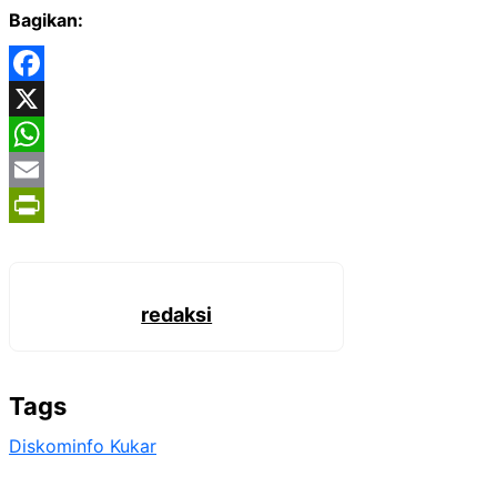
Bagikan:
Facebook
X
WhatsApp
Email
PrintFriendly
redaksi
Tags
Diskominfo Kukar