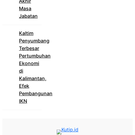
Akhir
Masa
Jabatan
Kaltim
Penyumbang
Terbesar
Pertumbuhan
Ekonomi
di
Kalimantan,
Efek
Pembangunan
IKN