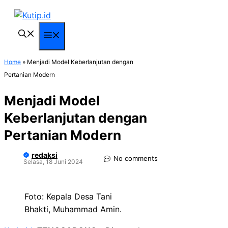
Langsung
ke
isi
Menu
Home
»
Menjadi Model Keberlanjutan dengan
Pertanian Modern
Menjadi Model
Keberlanjutan dengan
Pertanian Modern
redaksi
No comments
Selasa, 18 Juni 2024
Foto: Kepala Desa Tani
Bhakti, Muhammad Amin.