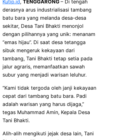
Kutip.id
,
TENGGARONG
– Di tengah
derasnya arus industrialisasi tambang
batu bara yang melanda desa-desa
sekitar, Desa Tani Bhakti menonjol
dengan pilihannya yang unik: menanam
“emas hijau”. Di saat desa tetangga
sibuk mengeruk kekayaan dari
tambang, Tani Bhakti tetap setia pada
jalur agraris, memanfaatkan sawah
subur yang menjadi warisan leluhur.
“Kami tidak tergoda oleh janji kekayaan
cepat dari tambang batu bara. Padi
adalah warisan yang harus dijaga,”
tegas Muhammad Amin, Kepala Desa
Tani Bhakti.
Alih-alih mengikuti jejak desa lain, Tani