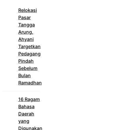
Relokasi
Pasar
Tangga
Arung,
Ahyani
Targetkan
Pedagang
Pindah
Sebelum
Bulan
Ramadhan
16 Ragam
Bahasa
Daerah
yang
Digunakan