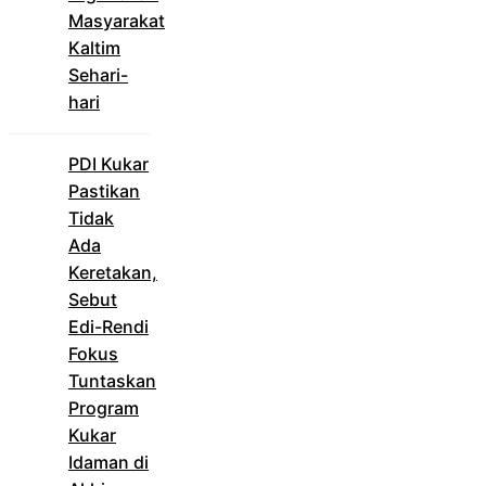
Masyarakat
Kaltim
Sehari-
hari
PDI Kukar
Pastikan
Tidak
Ada
Keretakan,
Sebut
Edi-Rendi
Fokus
Tuntaskan
Program
Kukar
Idaman di