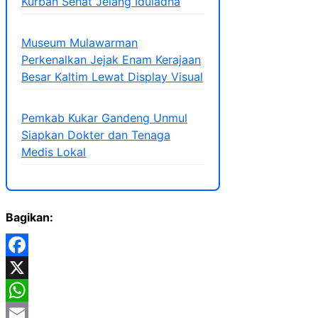
Kurban Sehat Jelang Iduladha
Museum Mulawarman
Perkenalkan Jejak Enam Kerajaan
Besar Kaltim Lewat Display Visual
Pemkab Kukar Gandeng Unmul
Siapkan Dokter dan Tenaga
Medis Lokal
Bagikan:
Facebook
X
WhatsApp