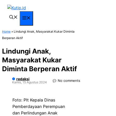
Langsung
ke
isi
Menu
Home
»
Lindungi Anak, Masyarakat Kukar Diminta
Berperan Aktif
Lindungi Anak,
Masyarakat Kukar
Diminta Berperan Aktif
redaksi
No comments
Kamis, 15 Agustus 2024
Foto: Plt Kepala Dinas
Pemberdayaan Perempuan
dan Perlindungan Anak