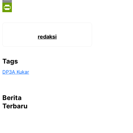
Email
PrintFriendly
redaksi
Tags
DP3A Kukar
Berita
Terbaru