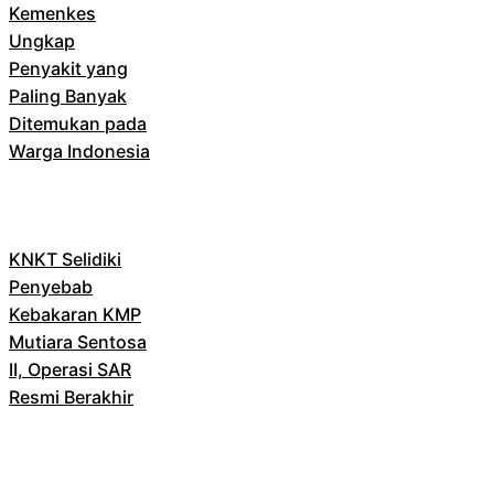
Kemenkes
Ungkap
Penyakit yang
Paling Banyak
Ditemukan pada
Warga Indonesia
KNKT Selidiki
Penyebab
Kebakaran KMP
Mutiara Sentosa
II, Operasi SAR
Resmi Berakhir