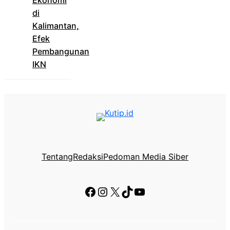
di
Kalimantan,
Efek
Pembangunan
IKN
Tentang
Redaksi
Pedoman Media Siber
Facebook
Instagram
X
TikTok
YouTube