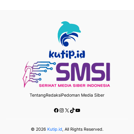
Tentang
Redaksi
Pedoman Media Siber
Facebook
Instagram
X
TikTok
YouTube
© 2026
Kutip.id
, All Rights Reserved.