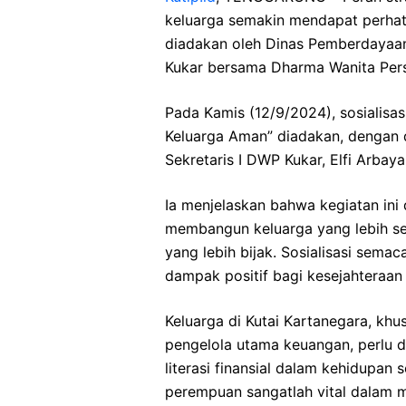
keluarga semakin mendapat perhati
diadakan oleh Dinas Pemberdayaa
Kukar bersama Dharma Wanita Per
Pada Kamis (12/9/2024), sosialisas
Keluarga Aman” diadakan, dengan 
Sekretaris I DWP Kukar, Elfi Arbaya
Ia menjelaskan bahwa kegiatan ini
membangun keluarga yang lebih se
yang lebih bijak. Sosialisasi sem
dampak positif bagi kesejahteraan 
Keluarga di Kutai Kartanegara, kh
pengelola utama keuangan, perlu
literasi finansial dalam kehidupan 
perempuan sangatlah vital dalam m