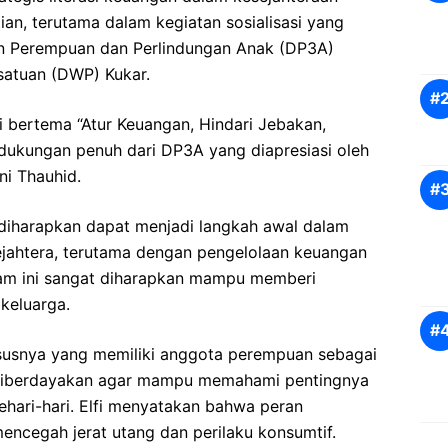
an, terutama dalam kegiatan sosialisasi yang
n Perempuan dan Perlindungan Anak (DP3A)
satuan (DWP) Kukar.
i bertema “Atur Keuangan, Hindari Jebakan,
dukungan penuh dari DP3A yang diapresiasi oleh
ni Thauhid.
 diharapkan dapat menjadi langkah awal dalam
jahtera, terutama dengan pengelolaan keuangan
acam ini sangat diharapkan mampu memberi
keluarga.
ususnya yang memiliki anggota perempuan sebagai
 diberdayakan agar mampu memahami pentingnya
sehari-hari. Elfi menyatakan bahwa peran
encegah jerat utang dan perilaku konsumtif.