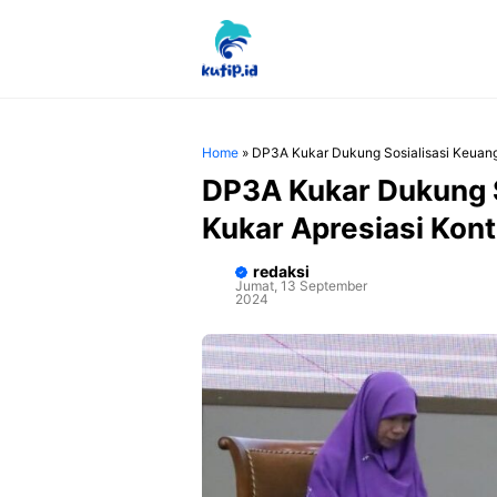
Langsung
ke
isi
Home
»
DP3A Kukar Dukung Sosialisasi Keuanga
DP3A Kukar Dukung 
Kukar Apresiasi Kontr
redaksi
Jumat, 13 September
2024