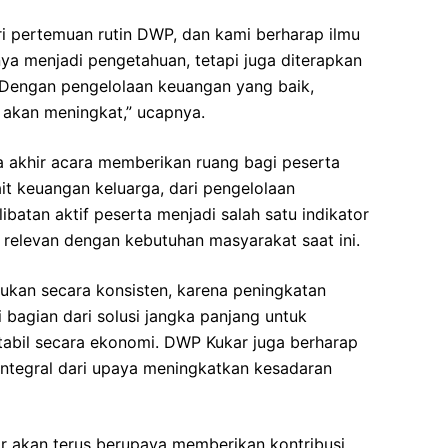
ri pertemuan rutin DWP, dan kami berharap ilmu
nya menjadi pengetahuan, tetapi juga diterapkan
 Dengan pengelolaan keuangan yang baik,
 akan meningkat,” ucapnya.
a akhir acara memberikan ruang bagi peserta
ait keuangan keluarga, dari pengelolaan
ibatan aktif peserta menjadi salah satu indikator
relevan dengan kebutuhan masyarakat saat ini.
kukan secara konsisten, karena peningkatan
 bagian dari solusi jangka panjang untuk
tabil secara ekonomi. DWP Kukar juga berharap
n integral dari upaya meningkatkan kesadaran
 akan terus berupaya memberikan kontribusi