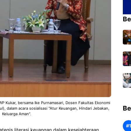
Be
 DWP Kukar, bersama Ike Purnamasari, Dosen Fakultas Ekonomi
Be
), dalam acara sosialisasi "Atur Keuangan, Hindari Jebakan,
Keluarga Aman".
egis literasi keuangan dalam kesejahteraan