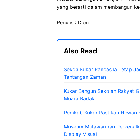
yang berarti dalam membangun kelu
Penulis : Dion
Also Read
Sekda Kukar Pancasila Tetap Ja
Tantangan Zaman
Kukar Bangun Sekolah Rakyat Gr
Muara Badak
Pemkab Kukar Pastikan Hewan K
Museum Mulawarman Perkenalkan
Display Visual