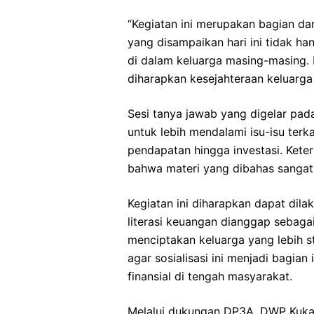
“Kegiatan ini merupakan bagian da
yang disampaikan hari ini tidak ha
di dalam keluarga masing-masing.
diharapkan kesejahteraan keluarga
Sesi tanya jawab yang digelar pad
untuk lebih mendalami isu-isu terk
pendapatan hingga investasi. Keterl
bahwa materi yang dibahas sangat 
Kegiatan ini diharapkan dapat dila
literasi keuangan dianggap sebagai
menciptakan keluarga yang lebih s
agar sosialisasi ini menjadi bagia
finansial di tengah masyarakat.
Melalui dukungan DP3A, DWP Kukar