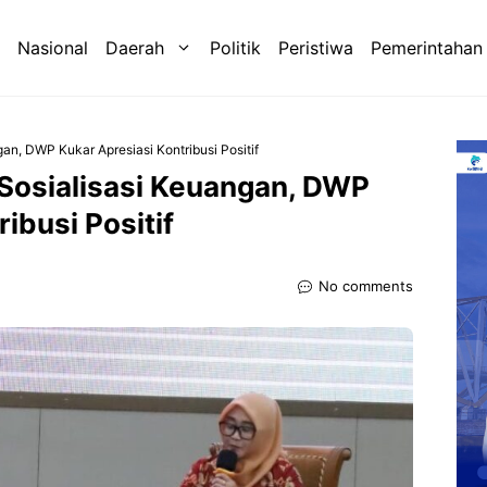
Nasional
Daerah
Politik
Peristiwa
Pemerintahan
n, DWP Kukar Apresiasi Kontribusi Positif
Sosialisasi Keuangan, DWP
ibusi Positif
No comments