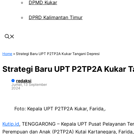
DPMD Kukar
DPRD Kalimantan Timur
Home
»
Strategi Baru UPT P2TP2A Kukar Tangani Depresi
Strategi Baru UPT P2TP2A Kukar T
redaksi
Jumat, 13 September
2024
Foto: Kepala UPT P2TP2A Kukar, Farida,.
Kutip.id
, TENGGARONG – Kepala UPT Pusat Pelayanan Te
Perempuan dan Anak (P2TP2A) Kutai Kartanegara, Farida