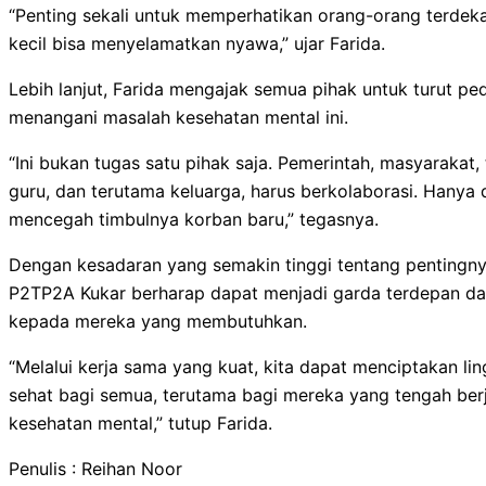
“Penting sekali untuk memperhatikan orang-orang terdekat
kecil bisa menyelamatkan nyawa,” ujar Farida.
Lebih lanjut, Farida mengajak semua pihak untuk turut pe
menangani masalah kesehatan mental ini.
“Ini bukan tugas satu pihak saja. Pemerintah, masyaraka
guru, dan terutama keluarga, harus berkolaborasi. Hanya
mencegah timbulnya korban baru,” tegasnya.
Dengan kesadaran yang semakin tinggi tentang pentingn
P2TP2A Kukar berharap dapat menjadi garda terdepan 
kepada mereka yang membutuhkan.
“Melalui kerja sama yang kuat, kita dapat menciptakan l
sehat bagi semua, terutama bagi mereka yang tengah be
kesehatan mental,” tutup Farida.
Penulis : Reihan Noor