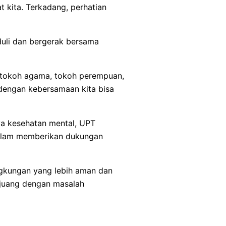
 kita. Terkadang, perhatian
duli dan bergerak bersama
t, tokoh agama, tokoh perempuan,
 dengan kebersamaan kita bisa
ya kesehatan mental, UPT
dalam memberikan dukungan
ingkungan yang lebih aman dan
rjuang dengan masalah