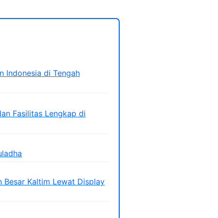
n Indonesia di Tengah
an Fasilitas Lengkap di
uladha
Besar Kaltim Lewat Display