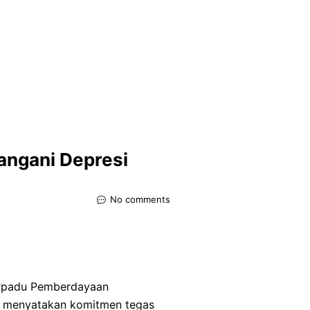
angani Depresi
No comments
rpadu Pemberdayaan
, menyatakan komitmen tegas