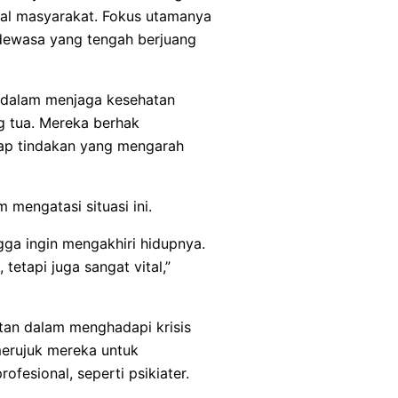
al masyarakat. Fokus utamanya
dewasa yang tengah berjuang
g dalam menjaga kesehatan
g tua. Mereka berhak
ap tindakan yang mengarah
mengatasi situasi ini.
ga ingin mengakhiri hidupnya.
tetapi juga sangat vital,”
tan dalam menghadapi krisis
merujuk mereka untuk
fesional, seperti psikiater.