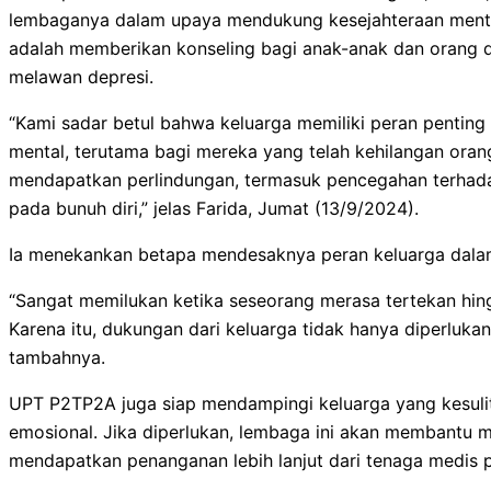
lembaganya dalam upaya mendukung kesejahteraan ment
adalah memberikan konseling bagi anak-anak dan orang 
melawan depresi.
“Kami sadar betul bahwa keluarga memiliki peran pentin
mental, terutama bagi mereka yang telah kehilangan oran
mendapatkan perlindungan, termasuk pencegahan terhad
pada bunuh diri,” jelas Farida, Jumat (13/9/2024).
Ia menekankan betapa mendesaknya peran keluarga dalam 
“Sangat memilukan ketika seseorang merasa tertekan hing
Karena itu, dukungan dari keluarga tidak hanya diperlukan, 
tambahnya.
UPT P2TP2A juga siap mendampingi keluarga yang kesuli
emosional. Jika diperlukan, lembaga ini akan membantu 
mendapatkan penanganan lebih lanjut dari tenaga medis pro