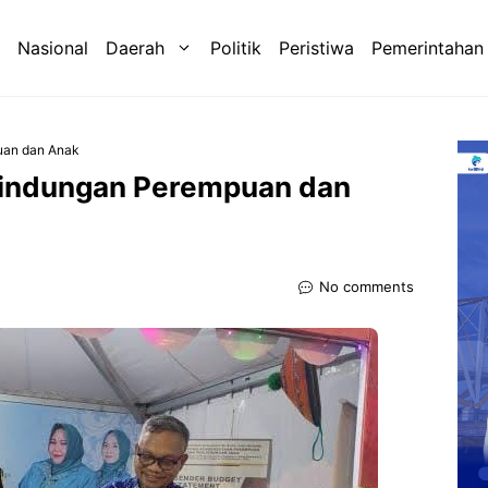
Nasional
Daerah
Politik
Peristiwa
Pemerintahan
uan dan Anak
lindungan Perempuan dan
No comments