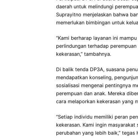
daerah untuk melindungi perempua
Suprayitno menjelaskan bahwa bany
memerlukan bimbingan untuk keluar
“Kami berharap layanan ini mamp
perlindungan terhadap perempuan
kekerasan,” tambahnya.
Di balik tenda DP3A, suasana penuh
mendapatkan konseling, pengunjung
sosialisasi mengenai pentingnya 
perempuan dan anak. Mereka dibe
cara melaporkan kekerasan yang mu
“Setiap individu memiliki peran p
kekerasan. Kami ingin masyarakat 
perubahan yang lebih baik,” tegas 