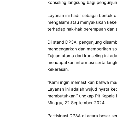
konseling langsung bagi pengunjun
Layanan ini hadir sebagai bentuk 
mengalami atau menyaksikan keker
terhadap hak-hak perempuan dan 
Di stand DP3A, pengunjung disamb
mendengarkan dan memberikan solu
Tujuan utama dari konseling ini 
mendapatkan informasi serta lang
kekerasan.
“Kami ingin memastikan bahwa mas
Layanan ini adalah wujud nyata k
membutuhkan,” ungkap Plt Kepala 
Minggu, 22 September 2024.
Partisipasi DP3A di acara besar se