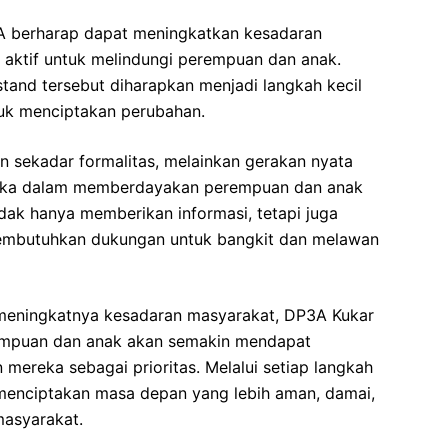
3A berharap dapat meningkatkan kesadaran
 aktif untuk melindungi perempuan dan anak.
stand tersebut diharapkan menjadi langkah kecil
k menciptakan perubahan.
 sekadar formalitas, melainkan gerakan nyata
ka dalam memberdayakan perempuan dan anak
tidak hanya memberikan informasi, tetapi juga
membutuhkan dukungan untuk bangkit dan melawan
meningkatnya kesadaran masyarakat, DP3A Kukar
erempuan dan anak akan semakin mendapat
 mereka sebagai prioritas. Melalui setiap langkah
menciptakan masa depan yang lebih aman, damai,
masyarakat.