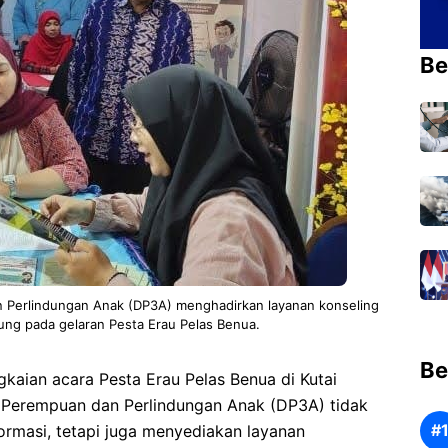
Be
 Perlindungan Anak (DP3A) menghadirkan layanan konseling
ung pada gelaran Pesta Erau Pelas Benua.
Be
aian acara Pesta Erau Pelas Benua di Kutai
 Perempuan dan Perlindungan Anak (DP3A) tidak
ormasi, tetapi juga menyediakan layanan