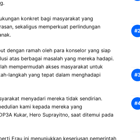
g.
dukungan konkret bagi masyarakat yang
asan, sekaligus memperkuat perlindungan
anak.
ut dengan ramah oleh para konselor yang siap
si atas berbagai masalah yang mereka hadapi.
adalah mempermudah akses masyarakat untuk
kah-langkah yang tepat dalam menghadapi
yarakat menyadari mereka tidak sendirian.
epedulian kami kepada mereka yang
DP3A Kukar, Hero Suprayitno, saat ditemui pada
perti Erau ini menunjukkan keseriusan pemerintah