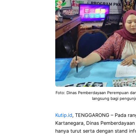
Foto: Dinas Pemberdayaan Perempuan dan
langsung bagi pengunj
Kutip.id
, TENGGARONG – Pada rangk
Kartanegara, Dinas Pemberdayaan
hanya turut serta dengan stand inf