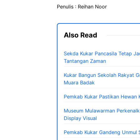
Penulis : Reihan Noor
Also Read
Sekda Kukar Pancasila Tetap Ja
Tantangan Zaman
Kukar Bangun Sekolah Rakyat Gr
Muara Badak
Pemkab Kukar Pastikan Hewan K
Museum Mulawarman Perkenalkan
Display Visual
Pemkab Kukar Gandeng Unmul S