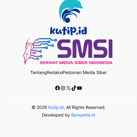
Tentang
Redaksi
Pedoman Media Siber
Facebook
Instagram
X
TikTok
YouTube
© 2026
Kutip.id
, All Rights Reserved.
Developed by
Benuanta.id