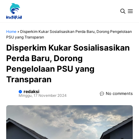
Langsung
Me
ke
isi
Home
»
Disperkim Kukar Sosialisasikan Perda Baru, Dorong Pengelolaan
PSU yang Transparan
Disperkim Kukar Sosialisasikan
Perda Baru, Dorong
Pengelolaan PSU yang
Transparan
redaksi
No comments
Minggu, 17 November 2024