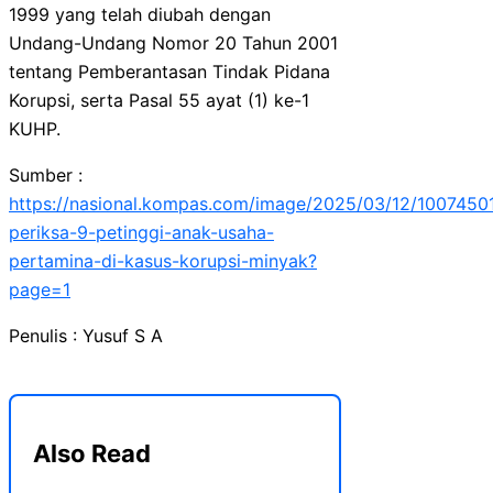
1999 yang telah diubah dengan
Undang-Undang Nomor 20 Tahun 2001
tentang Pemberantasan Tindak Pidana
Korupsi, serta Pasal 55 ayat (1) ke-1
KUHP.
Sumber :
https://nasional.kompas.com/image/2025/03/12/1007450
periksa-9-petinggi-anak-usaha-
pertamina-di-kasus-korupsi-minyak?
page=1
Penulis : Yusuf S A
Also Read