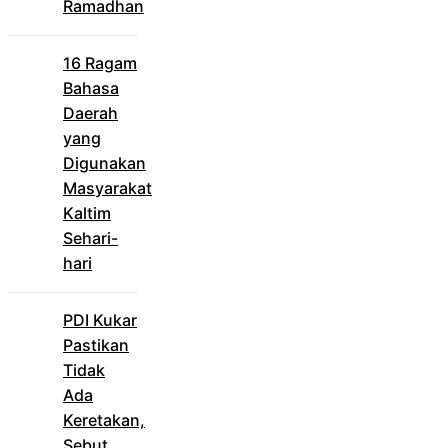
Ramadhan
16 Ragam
Bahasa
Daerah
yang
Digunakan
Masyarakat
Kaltim
Sehari-
hari
PDI Kukar
Pastikan
Tidak
Ada
Keretakan,
Sebut