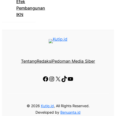
Efek
Pembangunan
IKN
Tentang
Redaksi
Pedoman Media Siber
Facebook
Instagram
X
TikTok
YouTube
© 2026
Kutip.id
, All Rights Reserved.
Developed by
Benuanta.id