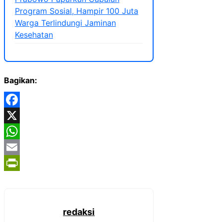
Program Sosial, Hampir 100 Juta
Warga Terlindungi Jaminan
Kesehatan
Bagikan:
Facebook
X
WhatsApp
Email
PrintFriendly
redaksi