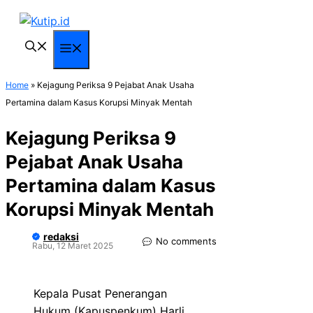
Langsung
ke
isi
Menu
Home
»
Kejagung Periksa 9 Pejabat Anak Usaha
Pertamina dalam Kasus Korupsi Minyak Mentah
Kejagung Periksa 9
Pejabat Anak Usaha
Pertamina dalam Kasus
Korupsi Minyak Mentah
redaksi
No comments
Rabu, 12 Maret 2025
Kepala Pusat Penerangan
Hukum (Kapuspenkum) Harli