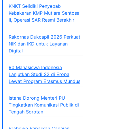
KNKT Selidiki Penyebab
Kebakaran KMP Mutiara Sentosa
II, Operasi SAR Resmi Berakhir
Rakornas Dukcapil 2026 Perkuat
NIK dan IKD untuk Layanan
Digital
90 Mahasiswa Indonesia
Lanjutkan Studi S2 di Eropa
Lewat Program Erasmus Mundus
Istana Dorong Menteri PU
Tingkatkan Komunikasi Publik di
Tengah Sorotan
Prabowo Paparkan Capaian