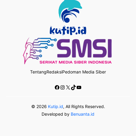
Tentang
Redaksi
Pedoman Media Siber
Facebook
Instagram
X
TikTok
YouTube
© 2026
Kutip.id
, All Rights Reserved.
Developed by
Benuanta.id