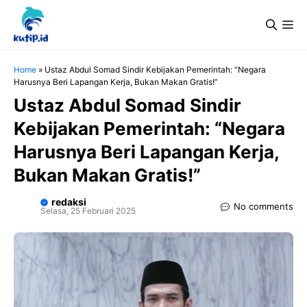
Langsung
Me
ke
isi
Home
»
Ustaz Abdul Somad Sindir Kebijakan Pemerintah: “Negara
Harusnya Beri Lapangan Kerja, Bukan Makan Gratis!”
Ustaz Abdul Somad Sindir
Kebijakan Pemerintah: “Negara
Harusnya Beri Lapangan Kerja,
Bukan Makan Gratis!”
redaksi
No comments
Selasa, 25 Februari 2025