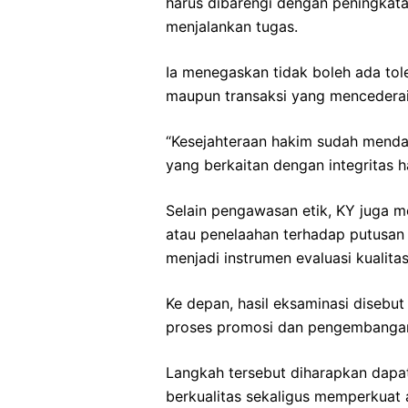
harus dibarengi dengan peningkata
menjalankan tugas.
Ia menegaskan tidak boleh ada tol
maupun transaksi yang mencederai
“Kesejahteraan hakim sudah mendap
yang berkaitan dengan integritas ha
Selain pengawasan etik, KY juga 
atau penelaahan terhadap putusan h
menjadi instrumen evaluasi kualita
Ke depan, hasil eksaminasi disebu
proses promosi dan pengembangan
Langkah tersebut diharapkan dapa
berkualitas sekaligus memperkuat 