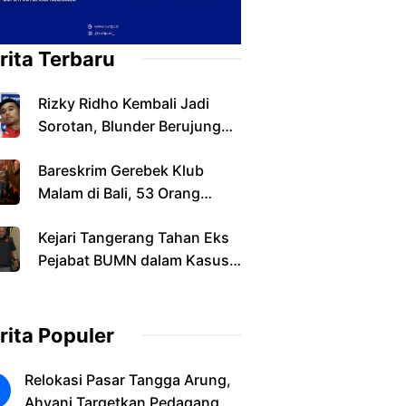
rita Terbaru
Rizky Ridho Kembali Jadi
Sorotan, Blunder Berujung
Indonesia Tersingkir
Bareskrim Gerebek Klub
Malam di Bali, 53 Orang
Diamankan dalam Kasus
Kejari Tangerang Tahan Eks
Narkoba
Pejabat BUMN dalam Kasus
Dugaan Korupsi Sewa
Pesawat
rita Populer
Relokasi Pasar Tangga Arung,
Ahyani Targetkan Pedagang