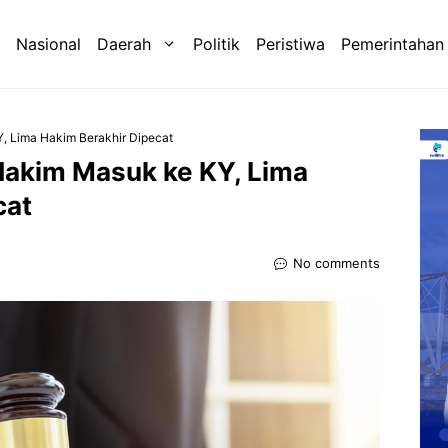
Nasional
Daerah
Politik
Peristiwa
Pemerintahan
, Lima Hakim Berakhir Dipecat
Hakim Masuk ke KY, Lima
cat
No comments