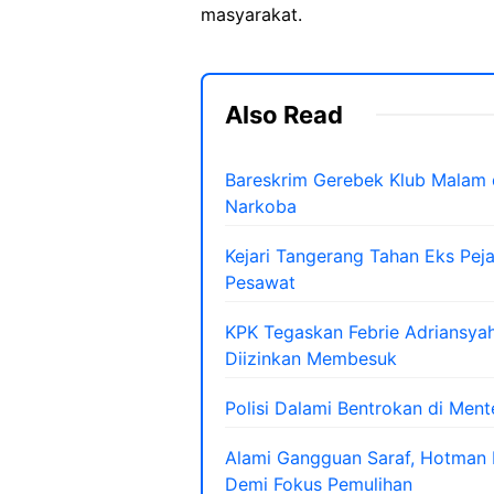
masyarakat.
Also Read
Bareskrim Gerebek Klub Malam 
Narkoba
Kejari Tangerang Tahan Eks Pe
Pesawat
KPK Tegaskan Febrie Adriansyah
Diizinkan Membesuk
Polisi Dalami Bentrokan di Men
Alami Gangguan Saraf, Hotman 
Demi Fokus Pemulihan