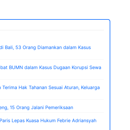
di Bali, 53 Orang Diamankan dalam Kasus
jabat BUMN dalam Kasus Dugaan Korupsi Sewa
 Terima Hak Tahanan Sesuai Aturan, Keluarga
teng, 15 Orang Jalani Pemeriksaan
Paris Lepas Kuasa Hukum Febrie Adriansyah