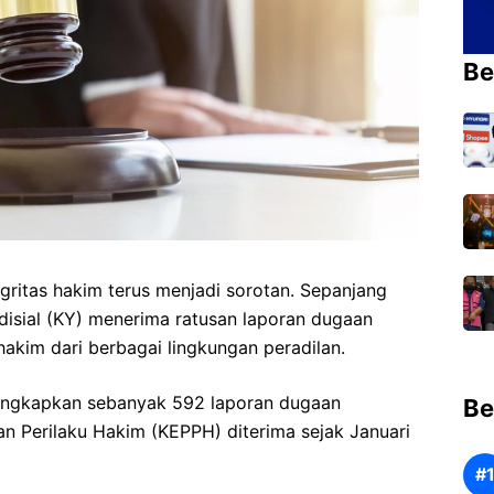
Be
gritas hakim terus menjadi sorotan. Sepanjang
isial (KY) menerima ratusan laporan dugaan
hakim dari berbagai lingkungan peradilan.
ungkapkan sebanyak 592 laporan dugaan
Be
n Perilaku Hakim (KEPPH) diterima sejak Januari