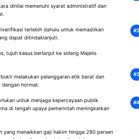
kara dinilai memenuhi syarat administratif dan
t.
verifikasi terlebih dahulu untuk memastikan
ng dapat ditindaklanjuti.
, tujuh kasus berlanjut ke sidang Majelis
rbukti melakukan pelanggaran etik berat dan
ak dengan hormat.
erlukan untuk menjaga kepercayaan publik
tama di tengah upaya pemerintah meningkatkan
ah yang menaikkan gaji hakim hingga 280 persen