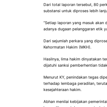
Dari total laporan tersebut, 80 per
substansi untuk diproses lebih lanju
“Setiap laporan yang masuk akan di
adanya dugaan pelanggaran etik ya
Dari sejumlah perkara yang diproses
Kehormatan Hakim (MKH).
Hasilnya, lima hakim dinyatakan te
dijatuhi sanksi pemberhentian tid
Menurut KY, penindakan tegas dip
terhadap lembaga peradilan, teru
kesejahteraan hakim.
Abhan menilai kebijakan pemerint