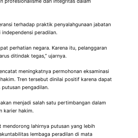
n profesionalisme dan integritas dalam
eransi terhadap praktik penyalahgunaan jabatan
 independensi peradilan.
at perhatian negara. Karena itu, pelanggaran
rus ditindak tegas,” ujarnya.
mencatat meningkatnya permohonan eksaminasi
akim. Tren tersebut dinilai positif karena dapat
s putusan pengadilan.
t akan menjadi salah satu pertimbangan dalam
 karier hakim.
t mendorong lahirnya putusan yang lebih
akuntabilitas lembaga peradilan di mata