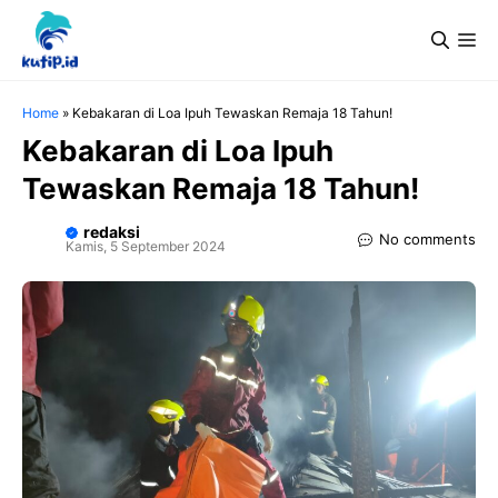
Langsung
Me
ke
isi
Home
»
Kebakaran di Loa Ipuh Tewaskan Remaja 18 Tahun!
Kebakaran di Loa Ipuh
Tewaskan Remaja 18 Tahun!
redaksi
No comments
Kamis, 5 September 2024