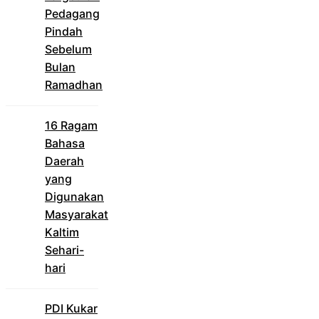
Pedagang
Pindah
Sebelum
Bulan
Ramadhan
16 Ragam
Bahasa
Daerah
yang
Digunakan
Masyarakat
Kaltim
Sehari-
hari
PDI Kukar