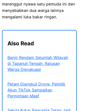
merenggut nyawa satu pemuda ini dan
menyebabkan dua warga lainnya
mengalami luka bakar ringan.
Also Read
Banjir Rendam Sejumlah Wilayah
di Tapanuli Tengah, Ratusan
Warga Dievakuasi
Petani Diangkut Drone, Pemilik
Akun TikTok Sampaikan
Permintaan Maaf
Sekda Kukar Pancasila Tetap Jadi