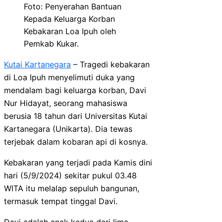
Foto: Penyerahan Bantuan
Kepada Keluarga Korban
Kebakaran Loa Ipuh oleh
Pemkab Kukar.
Kutai Kartanegara
– Tragedi kebakaran
di Loa Ipuh menyelimuti duka yang
mendalam bagi keluarga korban, Davi
Nur Hidayat, seorang mahasiswa
berusia 18 tahun dari Universitas Kutai
Kartanegara (Unikarta). Dia tewas
terjebak dalam kobaran api di kosnya.
Kebakaran yang terjadi pada Kamis dini
hari (5/9/2024) sekitar pukul 03.48
WITA itu melalap sepuluh bangunan,
termasuk tempat tinggal Davi.
Davi adalah anak kedua dari lima