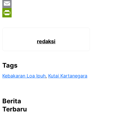
WhatsApp
Email
PrintFriendly
redaksi
Tags
Kebakaran Loa Ipuh
, 
Kutai Kartanegara
Berita
Terbaru