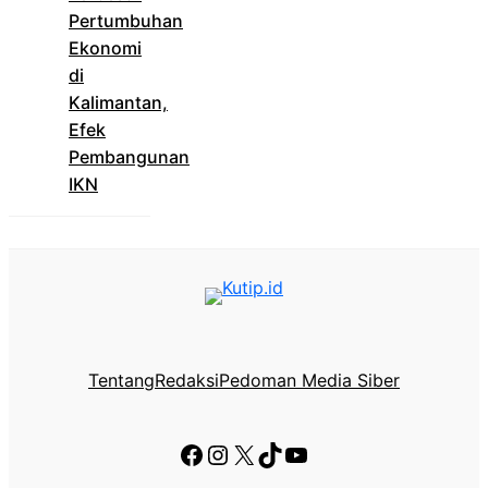
Pertumbuhan
Ekonomi
di
Kalimantan,
Efek
Pembangunan
IKN
Tentang
Redaksi
Pedoman Media Siber
Facebook
Instagram
X
TikTok
YouTube