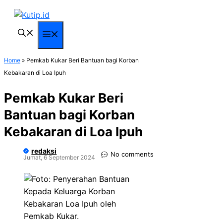
Langsung
ke
isi
Menu
Home
»
Pemkab Kukar Beri Bantuan bagi Korban
Kebakaran di Loa Ipuh
Pemkab Kukar Beri
Bantuan bagi Korban
Kebakaran di Loa Ipuh
redaksi
No comments
Jumat, 6 September 2024