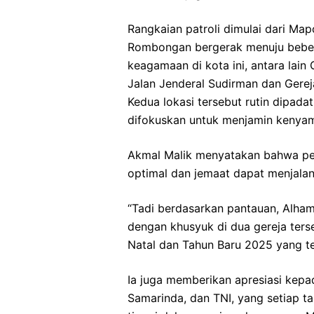
Rangkaian patroli dimulai dari Map
Rombongan bergerak menuju bebera
keagamaan di kota ini, antara lain
Jalan Jenderal Sudirman dan Gerej
Kedua lokasi tersebut rutin dipad
difokuskan untuk menjamin kenya
Akmal Malik menyatakan bahwa pen
optimal dan jemaat dapat menjala
“Tadi berdasarkan pantauan, Alham
dengan khusyuk di dua gereja ters
Natal dan Tahun Baru 2025 yang te
Ia juga memberikan apresiasi kepa
Samarinda, dan TNI, yang setiap 