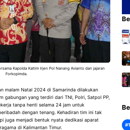
Be
ersama Kapolda Kaltim Irjen Pol Nanang Avianto dan jajaran
Forkopimda.
n malam Natal 2024 di Samarinda dilakukan
gabungan yang terdiri dari TNI, Polri, Satpol PP,
kerja tanpa henti selama 24 jam untuk
Be
eribadah dengan tenang. Kehadiran tim ini tak
i juga menjadi bentuk nyata dedikasi aparat
agama di Kalimantan Timur.