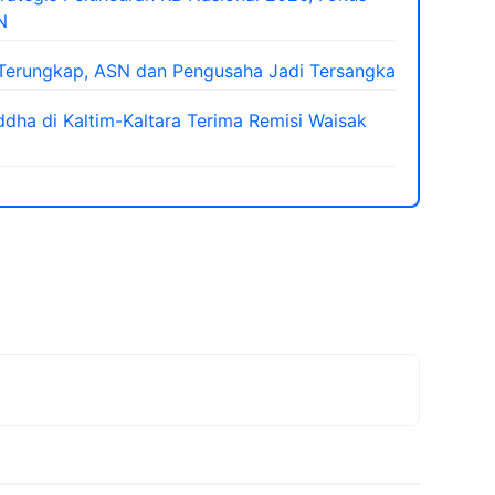
N
m Terungkap, ASN dan Pengusaha Jadi Tersangka
ha di Kaltim-Kaltara Terima Remisi Waisak