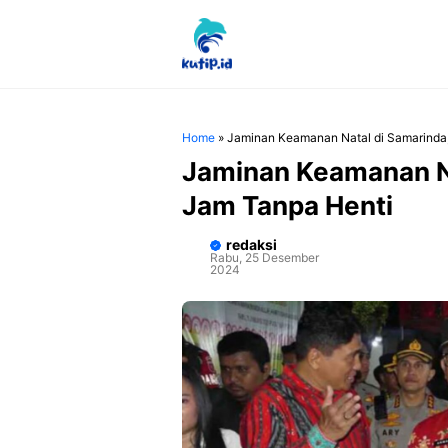
Langsung
ke
isi
Home
»
Jaminan Keamanan Natal di Samarinda,
Jaminan Keamanan Na
Jam Tanpa Henti
redaksi
Rabu, 25 Desember
2024