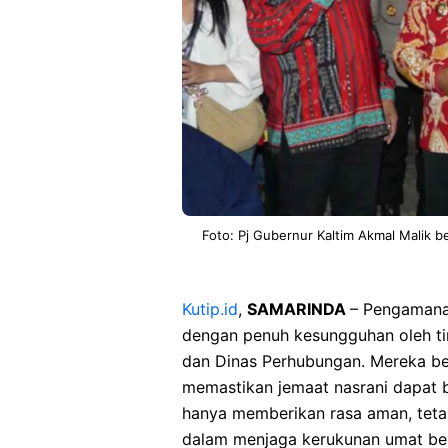
Foto: Pj Gubernur Kaltim Akmal Malik b
Kutip.id
,
SAMARINDA
– Pengamana
dengan penuh kesungguhan oleh tim 
dan Dinas Perhubungan. Mereka be
memastikan jemaat nasrani dapat b
hanya memberikan rasa aman, tetap
dalam menjaga kerukunan umat ber