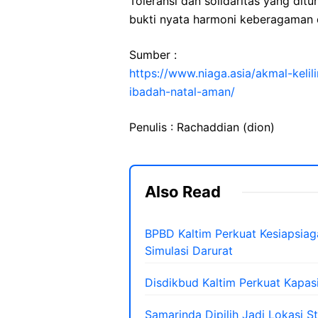
Toleransi dan solidaritas yang di
bukti nyata harmoni keberagaman d
Sumber :
https://www.niaga.asia/akmal-kelil
ibadah-natal-aman/
Penulis : Rachaddian (dion)
Also Read
BPBD Kaltim Perkuat Kesiapsiag
Simulasi Darurat
Disdikbud Kaltim Perkuat Kapasi
Samarinda Dipilih Jadi Lokasi S