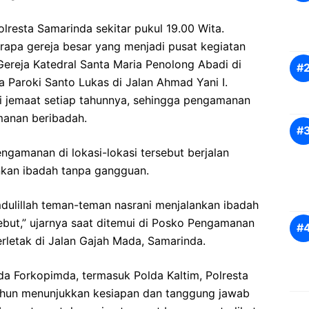
olresta Samarinda sekitar pukul 19.00 Wita.
pa gereja besar yang menjadi pusat kegiatan
 Gereja Katedral Santa Maria Penolong Abadi di
a Paroki Santo Lukas di Jalan Ahmad Yani I.
ati jemaat setiap tahunnya, sehingga pengamanan
manan beribadah.
gamanan di lokasi-lokasi tersebut berjalan
nkan ibadah tanpa gangguan.
dulillah teman-teman nasrani menjalankan ibadah
ebut,” ujarnya saat ditemui di Posko Pengamanan
rletak di Jalan Gajah Mada, Samarinda.
da Forkopimda, termasuk Polda Kaltim, Polresta
tahun menunjukkan kesiapan dan tanggung jawab