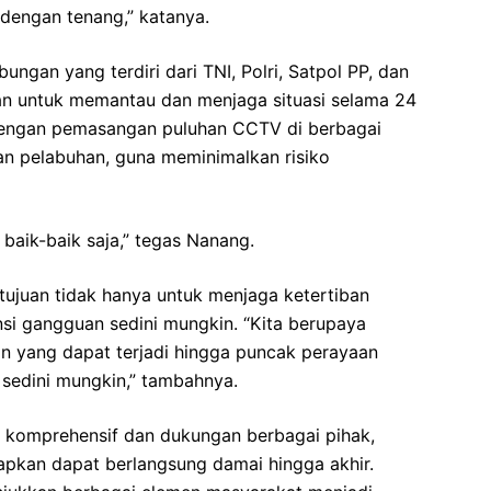
dengan tenang,” katanya.
gan yang terdiri dari TNI, Polri, Satpol PP, dan
kan untuk memantau dan menjaga situasi selama 24
dengan pemasangan puluhan CCTV di berbagai
dan pelabuhan, guna meminimalkan risiko
baik-baik saja,” tegas Nanang.
rtujuan tidak hanya untuk menjaga ketertiban
nsi gangguan sedini mungkin. “Kita berupaya
n yang dapat terjadi hingga puncak perayaan
 sedini mungkin,” tambahnya.
komprehensif dan dukungan berbagai pihak,
apkan dapat berlangsung damai hingga akhir.