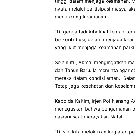
tinggi dalam menjaga keamanan. Me
nyata melalui partisipasi masyara
mendukung keamanan.
“Di gereja tadi kita lihat teman-te
berkontribusi, dalam menjaga keam
yang ikut menjaga keamanan parkir
Selain itu, Akmal mengingatkan ma
dan Tahun Baru. Ia meminta agar 
mereka dalam kondisi aman. “Sela
Tetap jaga kesehatan dan keselam
Kapolda Kaltim, Irjen Pol Nanang Av
menegaskan bahwa pengamanan pe
nasrani saat merayakan Natal.
“Di sini kita melakukan kegiatan 