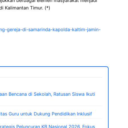
tunjukkan berbagai elemen masyarakat menjadi
i Kalimantan Timur. (*)
ing-gereja-di-samarinda-kapolda-kaltim-jamin-
aan Bencana di Sekolah, Ratusan Siswa Ikuti
tas Guru untuk Dukung Pendidikan Inklusif
trategis Peluncuran KB Nasional 2026, Fokus