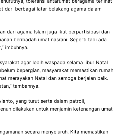
nurutnya, toleransi antarumat beragama terlihat
kat dari berbagai latar belakang agama dalam
man dari agama Islam juga ikut berpartisipasi dan
anan beribadah umat nasrani. Seperti tadi ada
,” imbuhnya.
syarakat agar lebih waspada selama libur Natal
sebelum bepergian, masyarakat memastikan rumah
mat merayakan Natal dan semoga berjalan baik.
atan,” tambahnya.
ianto, yang turut serta dalam patroli,
nuh dilakukan untuk menjamin ketenangan umat
pengamanan secara menyeluruh. Kita memastikan