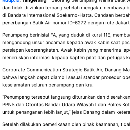
dan tidak diizinkan terbang setelah mengaku membawa 
di Bandara Internasional Soekarno-Hatta. Candaan berbaha
penerbangan Batik Air nomor ID-6272 dengan rute Jakar
Penumpang berinisial FA, yang duduk di kursi 11E, membu
mengandung unsur ancaman kepada awak kabin saat pes
persiapan keberangkatan. Awak kabin yang menerima lap
meneruskan informasi kepada kapten pilot dan petugas 
Corporate Communication Strategic Batik Air, Danang Ma
bahwa langkah cepat diambil sesuai standar prosedur op
keselamatan seluruh penumpang dan kru.
“Penumpang tersebut langsung diturunkan dan diserahkan
PPNS dari Otoritas Bandar Udara Wilayah I dan Polres K
untuk penanganan lebih lanjut,” jelas Danang dalam keter
Setelah dilakukan pemeriksaan oleh pihak keamanan, tid