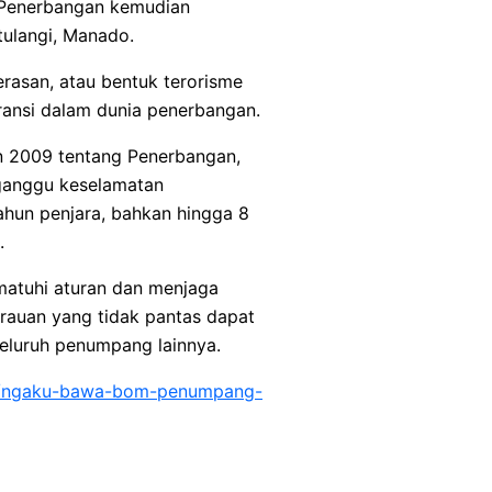
 Penerbangan kemudian
ulangi, Manado.
asan, atau bentuk terorisme
eransi dalam dunia penerbangan.
un 2009 tentang Penerbangan,
ganggu keselamatan
hun penjara, bahkan hingga 8
.
matuhi aturan dan menjaga
rauan yang tidak pantas dapat
seluruh penumpang lainnya.
99/ngaku-bawa-bom-penumpang-