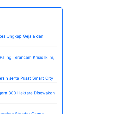
nkes Ungkap Gejala dan
ling Terancam Krisis Iklim,
ersih serta Pusat Smart City
gara 300 Hektare Disewakan
Terapkan Standar Ganda