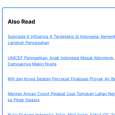
Also Read
Subclade K Influenza A Terdeteksi di Indonesia, Keme
Langkah Pencegahan
UNICEF Peringatkan: Anak Indonesia Masuk Kelompok Pa
Dampaknya Makin Nyata
IKN dan Korea Selatan Percepat Finalisasi Proyek Air B
Mentan Amran Copot Pejabat Usai Temukan Lahan Ne
ke Pihak Swasta
Rusia Dukung Indonesia Tolak Atlet Israel, Sebut IOC 