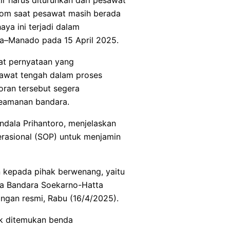
bom saat pesawat masih berada
ya ini terjadi dalam
ta–Manado pada 15 April 2025.
at pernyataan yang
awat tengah dalam proses
oran tersebut segera
keamanan bandara.
ndala Prihantoro, menjelaskan
erasional (SOP) untuk menjamin
 kepada pihak berwenang, yaitu
ota Bandara Soekarno-Hatta
angan resmi, Rabu (16/4/2025).
ak ditemukan benda