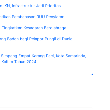
IKN, Infrastruktur Jadi Prioritas
Hentikan Pembahasan RUU Penyiaran
t Tingkatkan Kesadaran Berolahraga
ang Badan bagi Pelapor Pungli di Dunia
 Simpang Empat Karang Paci, Kota Samarinda,
 Kaltim Tahun 2024