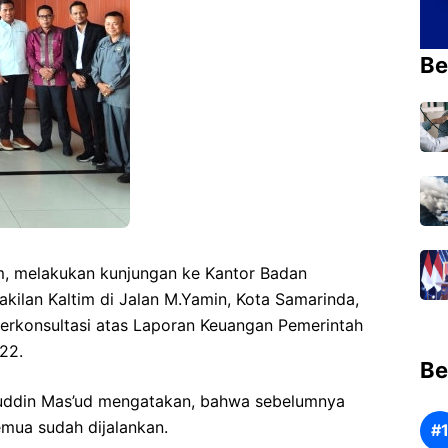
Be
im, melakukan kunjungan ke Kantor Badan
kilan Kaltim di Jalan M.Yamin, Kota Samarinda,
berkonsultasi atas Laporan Keuangan Pemerintah
22.
Be
nuddin Mas’ud mengatakan, bahwa sebelumnya
mua sudah dijalankan.