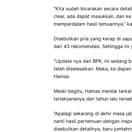
“Kita sudah bicarakan secara deta
clear, ada dapat masukkan, dan ke
memperdalam hasil temuannya,” ka
Disebutkan pria yang kerap di sap
dari 43 rekomendasi. Sehingga ini
“Update nya dari BPK, ini sedang b
telah diselesaikan. Maka, ke depan 
Hamas.
Meski begitu, Hamas menilai terk
terlaksananya dari tahun lalu terse
“Apalagi sekarang di akhir masa ja
nanti hasil pertemuan dengan ins
disebutkan detailnya, baru jumlah