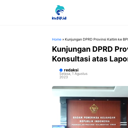
Langsung
ke
isi
Home
»
Kunjungan DPRD Provinsi Kaltim ke BP
Kunjungan DPRD Prov
Konsultasi atas Lap
redaksi
Selasa, 1 Agustus
2023