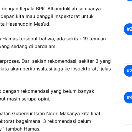
il dengan Kepala BPK. Alhamdulillah semuanya
 depan kita mau panggil inspektorat untuk
ta Hasanuddin Mas’ud.
a Hamas tersebut bahwa, ada sekitar 19 temuan
 yang sedang di perdalam.
erproses. Dari sekian rekomendasi, sekitar 3 yang
kita akan berkonsultasi juga ke inspektorat,” jelas
ait dengan rekomendasi yang belum banyak
but masih serupa opini.
batan Gubernur Isran Noor. Makanya kita lihat
pektorat bagaimana. 3 rekomendasi belum
ny,” tambah Hamas.