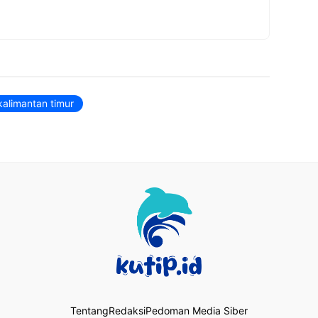
kalimantan timur
Tentang
Redaksi
Pedoman Media Siber