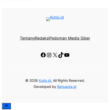
Tentang
Redaksi
Pedoman Media Siber
Facebook
Instagram
X
TikTok
YouTube
© 2026
Kutip.id
, All Rights Reserved.
Developed by
Benuanta.id