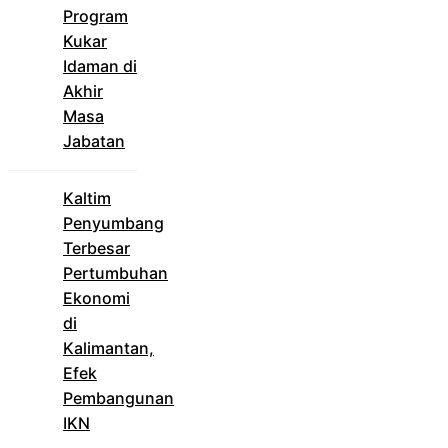
Program
Kukar
Idaman di
Akhir
Masa
Jabatan
Kaltim
Penyumbang
Terbesar
Pertumbuhan
Ekonomi
di
Kalimantan,
Efek
Pembangunan
IKN