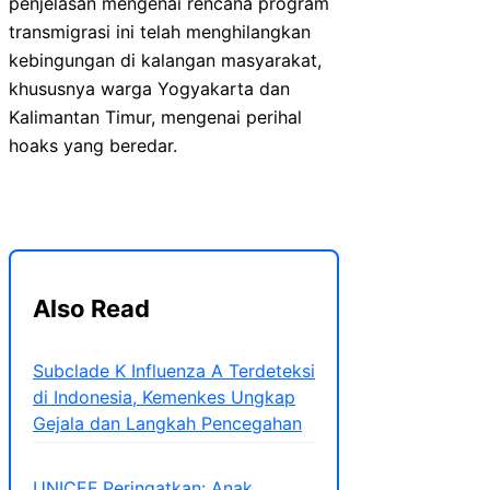
penjelasan mengenai rencana program
transmigrasi ini telah menghilangkan
kebingungan di kalangan masyarakat,
khususnya warga Yogyakarta dan
Kalimantan Timur, mengenai perihal
hoaks yang beredar.
Also Read
Subclade K Influenza A Terdeteksi
di Indonesia, Kemenkes Ungkap
Gejala dan Langkah Pencegahan
UNICEF Peringatkan: Anak