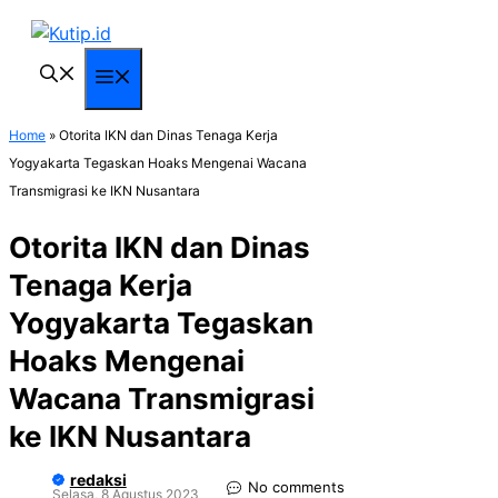
Langsung
ke
isi
Menu
Home
»
Otorita IKN dan Dinas Tenaga Kerja
Yogyakarta Tegaskan Hoaks Mengenai Wacana
Transmigrasi ke IKN Nusantara
Otorita IKN dan Dinas
Tenaga Kerja
Yogyakarta Tegaskan
Hoaks Mengenai
Wacana Transmigrasi
ke IKN Nusantara
redaksi
No comments
Selasa, 8 Agustus 2023