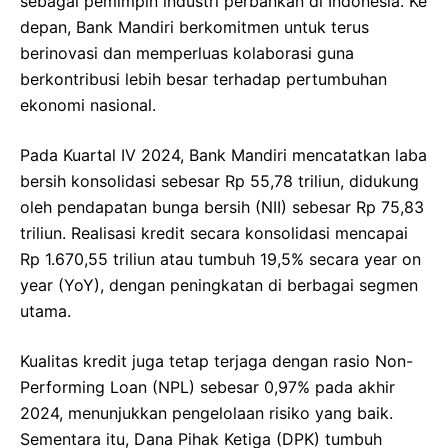
sebagai pemimpin industri perbankan di Indonesia. Ke
depan, Bank Mandiri berkomitmen untuk terus
berinovasi dan memperluas kolaborasi guna
berkontribusi lebih besar terhadap pertumbuhan
ekonomi nasional.
Pada Kuartal IV 2024, Bank Mandiri mencatatkan laba
bersih konsolidasi sebesar Rp 55,78 triliun, didukung
oleh pendapatan bunga bersih (NII) sebesar Rp 75,83
triliun. Realisasi kredit secara konsolidasi mencapai
Rp 1.670,55 triliun atau tumbuh 19,5% secara year on
year (YoY), dengan peningkatan di berbagai segmen
utama.
Kualitas kredit juga tetap terjaga dengan rasio Non-
Performing Loan (NPL) sebesar 0,97% pada akhir
2024, menunjukkan pengelolaan risiko yang baik.
Sementara itu, Dana Pihak Ketiga (DPK) tumbuh