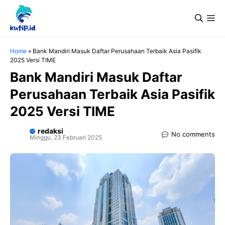
Langsung
Me
ke
isi
Home
»
Bank Mandiri Masuk Daftar Perusahaan Terbaik Asia Pasifik
2025 Versi TIME
Bank Mandiri Masuk Daftar
Perusahaan Terbaik Asia Pasifik
2025 Versi TIME
redaksi
No comments
Minggu, 23 Februari 2025