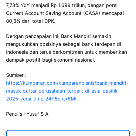
7,73% YoY menjadi Rp 1.699 triliun, dengan porsi
Current Account Saving Account (CASA) mencapai
80,3% dari total DPK.
Dengan pencapaian ini, Bank Mandiri semakin
mengukuhkan posisinya sebagai bank terdepan di
Indonesia dan terus berkomitmen untuk memberikan
dampak positif bagi ekonomi nasional.
Sumber :
https://kumparan.com/kumparanbisnis/bank-mandiri-
masuk-daftar-perusahaan-terbaik-di-asia-pasifik-
2025-versi-time-24Y5enJr6Mf
Penulis : Yusuf S A