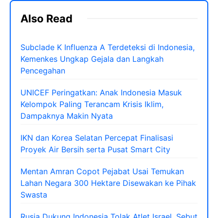
Also Read
Subclade K Influenza A Terdeteksi di Indonesia,
Kemenkes Ungkap Gejala dan Langkah
Pencegahan
UNICEF Peringatkan: Anak Indonesia Masuk
Kelompok Paling Terancam Krisis Iklim,
Dampaknya Makin Nyata
IKN dan Korea Selatan Percepat Finalisasi
Proyek Air Bersih serta Pusat Smart City
Mentan Amran Copot Pejabat Usai Temukan
Lahan Negara 300 Hektare Disewakan ke Pihak
Swasta
Rusia Dukung Indonesia Tolak Atlet Israel, Sebut