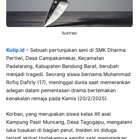
Ilustrasi
Kutip.id
– Sebuah pertunjukan seni di SMK Dharma
Pertiwi, Desa Campakamekar, Kecamatan
Padalarang, Kabupaten Bandung Barat, berubah
menjadi tragedi. Seorang siswa bernama Muhammad
Rofiq Dafirly (17), meninggal dunia saat memerankan
adegan dalam pementasan drama bertemakan
kenakalan remaja pada Kamis (20/2/2025).
Korban, yang merupakan siswa kelas XII asal
Kampung Pasir Muncang, Desa Tagogapu, mengalami
luka tusukan di bagian perut. Insiden ini diduga
terjadi akibat tindakannya sendiri saat menjalankan