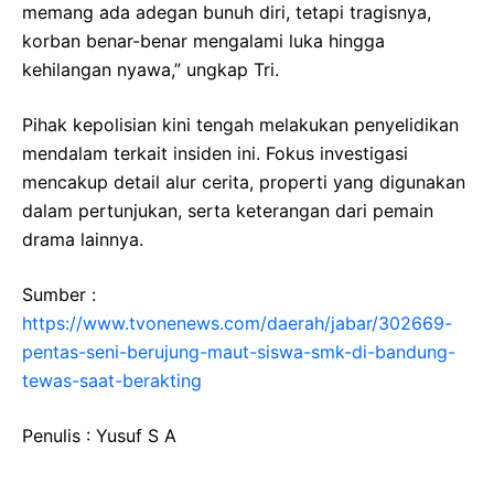
memang ada adegan bunuh diri, tetapi tragisnya,
korban benar-benar mengalami luka hingga
kehilangan nyawa,” ungkap Tri.
Pihak kepolisian kini tengah melakukan penyelidikan
mendalam terkait insiden ini. Fokus investigasi
mencakup detail alur cerita, properti yang digunakan
dalam pertunjukan, serta keterangan dari pemain
drama lainnya.
Sumber :
https://www.tvonenews.com/daerah/jabar/302669-
pentas-seni-berujung-maut-siswa-smk-di-bandung-
tewas-saat-berakting
Penulis : Yusuf S A