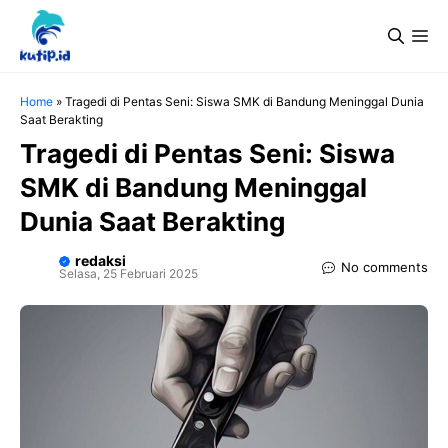
Langsung
Me
ke
isi
Home
»
Tragedi di Pentas Seni: Siswa SMK di Bandung Meninggal Dunia
Saat Berakting
Tragedi di Pentas Seni: Siswa
SMK di Bandung Meninggal
Dunia Saat Berakting
redaksi
No comments
Selasa, 25 Februari 2025