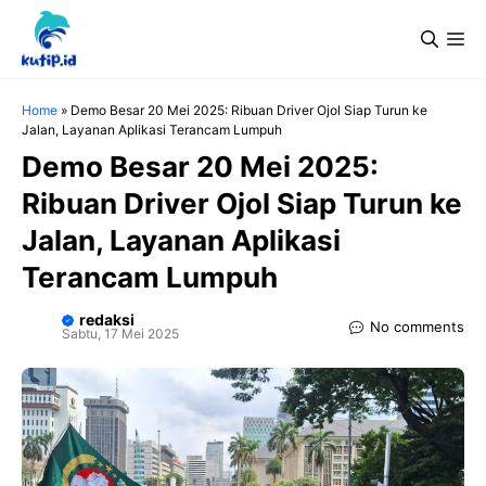
Langsung
Me
ke
isi
Home
»
Demo Besar 20 Mei 2025: Ribuan Driver Ojol Siap Turun ke
Jalan, Layanan Aplikasi Terancam Lumpuh
Demo Besar 20 Mei 2025:
Ribuan Driver Ojol Siap Turun ke
Jalan, Layanan Aplikasi
Terancam Lumpuh
redaksi
No comments
Sabtu, 17 Mei 2025